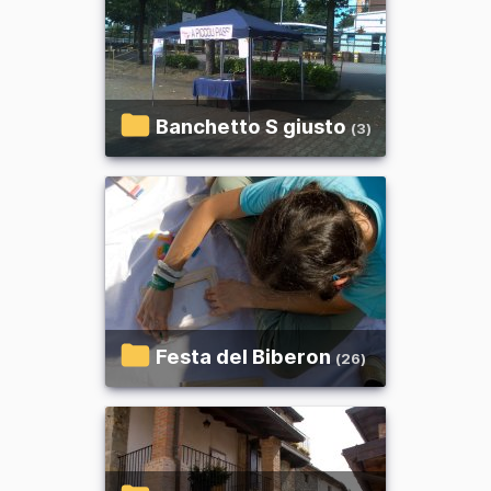
Banchetto S giusto
(3)
Festa del Biberon
(26)