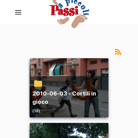
2010-06-03 - Cortili in
gioco
(19)